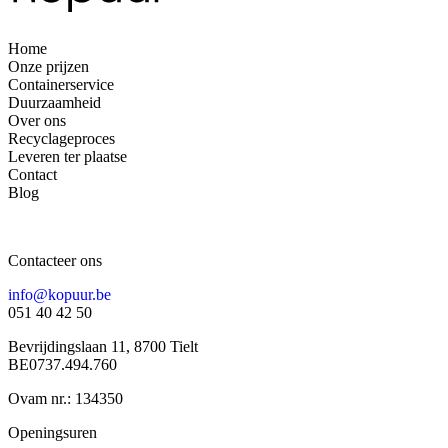
Home
Onze prijzen
Containerservice
Duurzaamheid
Over ons
Recyclageproces
Leveren ter plaatse
Contact
Blog
Contacteer ons
info@kopuur.be
051 40 42 50
Bevrijdingslaan 11, 8700 Tielt
BE0737.494.760
Ovam nr.: 134350
Openingsuren