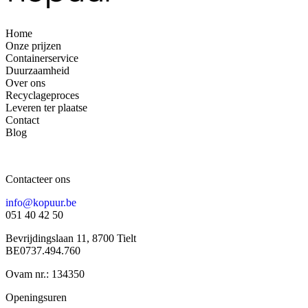
Home
Onze prijzen
Containerservice
Duurzaamheid
Over ons
Recyclageproces
Leveren ter plaatse
Contact
Blog
Contacteer ons
info@kopuur.be
051 40 42 50
Bevrijdingslaan 11, 8700 Tielt
BE0737.494.760
Ovam nr.: 134350
Openingsuren