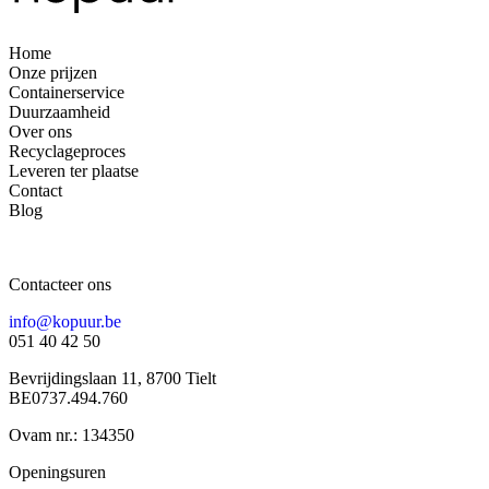
Home
Onze prijzen
Containerservice
Duurzaamheid
Over ons
Recyclageproces
Leveren ter plaatse
Contact
Blog
Contacteer ons
info@kopuur.be
051 40 42 50
Bevrijdingslaan 11, 8700 Tielt
BE0737.494.760
Ovam nr.: 134350
Openingsuren