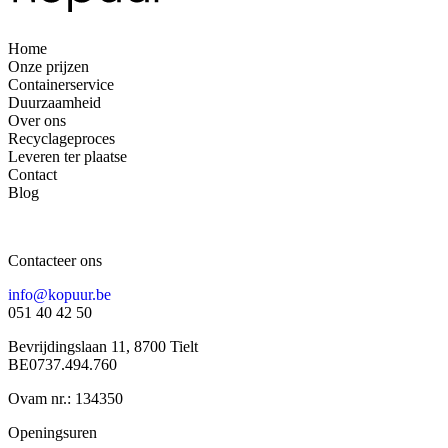
Home
Onze prijzen
Containerservice
Duurzaamheid
Over ons
Recyclageproces
Leveren ter plaatse
Contact
Blog
Contacteer ons
info@kopuur.be
051 40 42 50
Bevrijdingslaan 11, 8700 Tielt
BE0737.494.760
Ovam nr.: 134350
Openingsuren