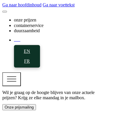
Ga naar hoofdinhoud
Ga naar voettekst
onze prijzen
containerservice
duurzaamheid
NL
EN
FR
Wil je graag op de hoogte blijven van onze actuele
prijzen? Krijg ze elke maandag in je mailbox.
Onze prijsmailing