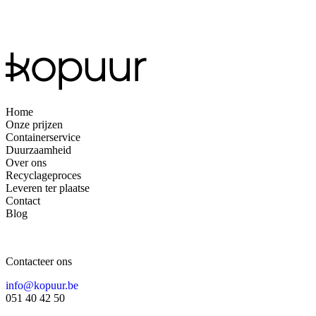
Home
Onze prijzen
Containerservice
Duurzaamheid
Over ons
Recyclageproces
Leveren ter plaatse
Contact
Blog
Contacteer ons
info@kopuur.be
051 40 42 50