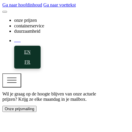
Ga naar hoofdinhoud
Ga naar voettekst
onze prijzen
containerservice
duurzaamheid
NL
EN
FR
Wil je graag op de hoogte blijven van onze actuele
prijzen? Krijg ze elke maandag in je mailbox.
Onze prijsmailing