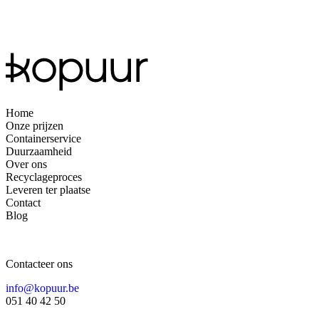
Home
Onze prijzen
Containerservice
Duurzaamheid
Over ons
Recyclageproces
Leveren ter plaatse
Contact
Blog
Contacteer ons
info@kopuur.be
051 40 42 50