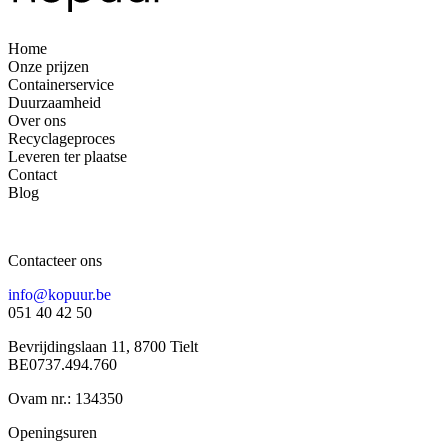
Home
Onze prijzen
Containerservice
Duurzaamheid
Over ons
Recyclageproces
Leveren ter plaatse
Contact
Blog
Contacteer ons
info@kopuur.be
051 40 42 50
Bevrijdingslaan 11, 8700 Tielt
BE0737.494.760
Ovam nr.: 134350
Openingsuren